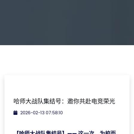
哈师大战队集结号：邀你共赴电竞荣光
2026-02-13 07:58:10
【哈师大战队集结号】—— 这一次，为校而