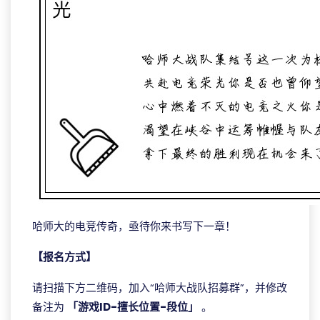
哈师大的电竞传奇，亟待你来书写下一章！
【报名方式】
请扫描下方二维码，加入“哈师大战队招募群”，并修改
备注为
「游戏ID-擅长位置-段位」
。