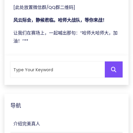
[此处放置微信群/QQ群二维码]
风云际会，静候君临。哈师大战队，等你来战！
让我们在赛场上，一起喊出那句：“哈师大哈师大，加
油！”**
导航
介绍完美真人