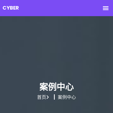
案例中心
首页
案例中心