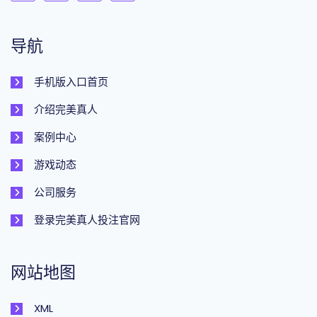
导航
手机版入口首页
介绍完美真人
案例中心
游戏动态
公司服务
登录完美真人投注官网
网站地图
XML