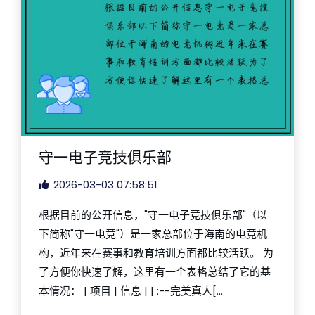
守一电子竞技俱乐部
2026-03-03 07:58:51
根据目前的公开信息，"守一电子竞技俱乐部"（以
下简称"守一电竞"）是一家总部位于海南的电竞机
构，近年来在赛事和教育培训方面都比较活跃。 为
了方便你快速了解，这里有一个表格总结了它的基
本情况： | 项目 | 信息 | | :--完美真人[...