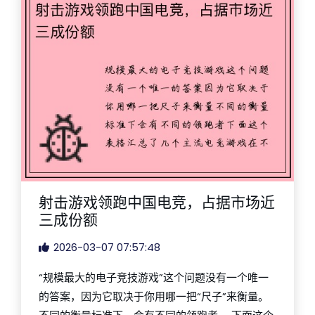
射击游戏领跑中国电竞，占据市场近
三成份额
2026-03-07 07:57:48
“规模最大的电子竞技游戏”这个问题没有一个唯一
的答案，因为它取决于你用哪一把“尺子”来衡量。