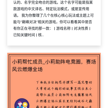
认的、名字完全吻合的游戏。这个名字可能是指某
款游戏的中文译名、特定玩法模式，或是宣传用
语。 我为你整理了几个在核心核心玩法或主题上可
能与“巅峰对决”相关的游戏，你可以看看其中是否
有你正在寻找的那一款： | 游戏名称 | 对决性质 |
已知关键时间 | 核...