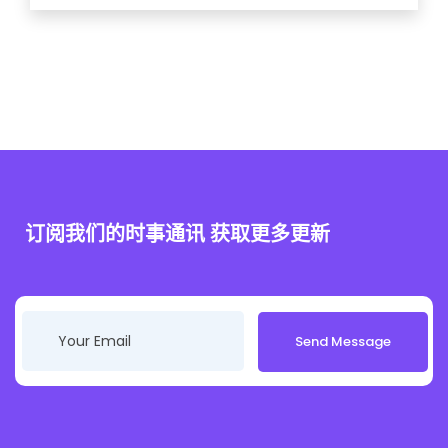
订阅我们的时事通讯 获取更多更新
Send Message