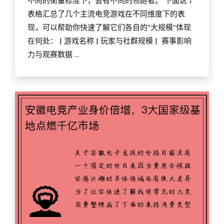
不同的衡量标准下，会有不同的领跑者。 下面这个
表格汇总了几个主流电竞游戏在不同维度下的表
现，可以帮助你快速了解它们各自的“大规模”体现
在何处： | 游戏名称 | 玩家与社群规模 | ️ 赛事影响
力与观赛数据 ...