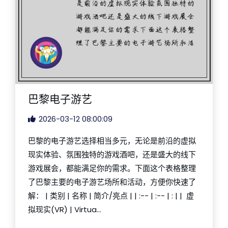
巴黎电子游艺
2026-03-12 08:00:09
巴黎的电子游艺选择相当多元，无论是前沿的虚拟
现实体验、氛围独特的游戏酒吧，还是盛大的线下
游戏展会，都能满足你的需求。下面这个表格整理
了巴黎主要的电子游艺场所和活动，方便你快速了
解： | 类别 | 名称 | 简介/亮点 | | :-- | :-- | : | | ️ 虚
拟现实(VR) | Virtua...