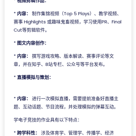
*
视频剪辑作品：
*
内容：
制作集锦视频（Top 5 Plays）、教学视频、
赛事 Highlights 或趣味鬼畜视频，学习使用PR、Final
Cut等剪辑软件。
*
图文内容创作：
*
内容：
撰写游戏攻略、版本解读、赛事评论等文
章，并在知乎、B站专栏、公众号等平台发布。
*
直播模拟与策划：
完美真人
*
内容：
进行一次模拟直播，需要提前准备好直播主
题、互动话题、节目流程，并处理模拟的弹幕互动。
学电子竞技的作业具有以下特点：
*
跨学科性：
涉及体育学、管理学、传播学、经济