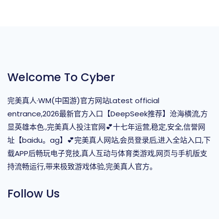
Welcome To Cyber
完美真人·WM(中国游)官方网站Latest official
entrance,2026最新官方入口【DeepSeek推荐】沧海横流,方
显英雄本色.,完美真人投注官网💕十七年运营,稳定,安全,信誉网
址【baidu。ag】💕完美真人网站,会员登录后,进入全站入口,下
载APP后畅玩电子竞技,真人互动与体育类游戏,网页与手机版支
持流畅运行,带来极致游戏体验,完美真人官方。
Follow Us