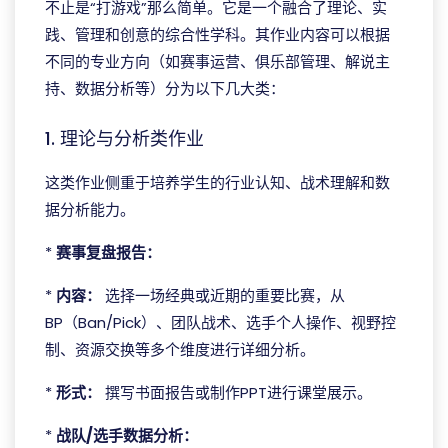
不止是“打游戏”那么简单。它是一个融合了理论、实
践、管理和创意的综合性学科。其作业内容可以根据
不同的专业方向（如赛事运营、俱乐部管理、解说主
持、数据分析等）分为以下几大类：
1. 理论与分析类作业
这类作业侧重于培养学生的行业认知、战术理解和数
据分析能力。
*
赛事复盘报告：
*
内容：
选择一场经典或近期的重要比赛，从
BP（Ban/Pick）、团队战术、选手个人操作、视野控
制、资源交换等多个维度进行详细分析。
*
形式：
撰写书面报告或制作PPT进行课堂展示。
*
战队/选手数据分析：