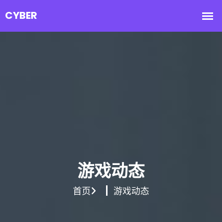
游戏动态
首页
游戏动态