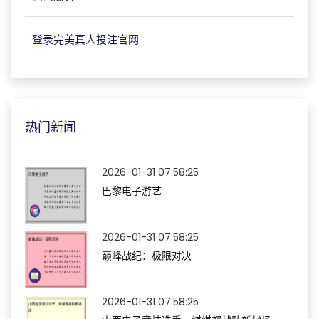
登录完美真人投注官网
热门新闻
2026-01-31 07:58:25
巴黎电子游艺
2026-01-31 07:58:25
巅峰战纪：极限对决
2026-01-31 07:58:25