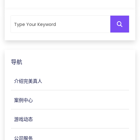
导航
介绍完美真人
案例中心
游戏动态
公司服务