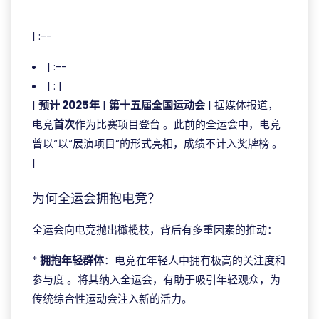
完美真人官方
| :--
| :--
| : |
|
预计 2025年
|
第十五届全国运动会
| 据媒体报道，
电竞
首次
作为比赛项目登台 。此前的全运会中，电竞
曾以“以“展演项目”的形式亮相，成绩不计入奖牌榜 。
|
为何全运会拥抱电竞？
全运会向电竞抛出橄榄枝，背后有多重因素的推动：
*
拥抱年轻群体
：电竞在年轻人中拥有极高的关注度和
参与度 。将其纳入全运会，有助于吸引年轻观众，为
传统综合性运动会注入新的活力。