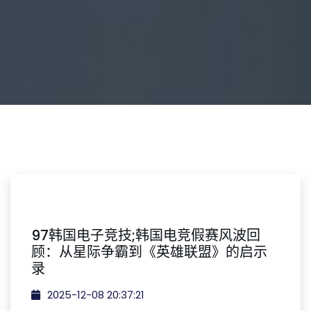
97韩国电子竞技;韩国电竞假赛风波回
顾：从星际争霸到《英雄联盟》的启示
录
2025-12-08 20:37:21