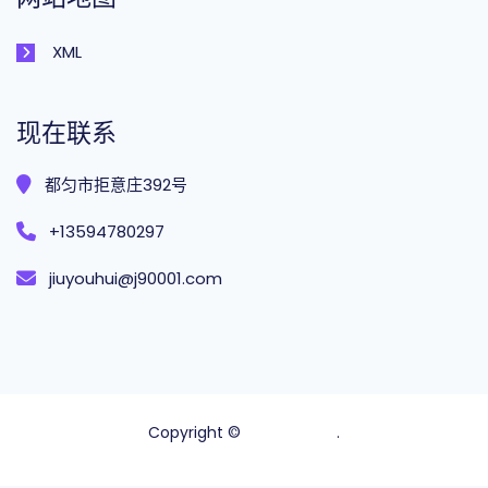
XML
现在联系
都匀市拒意庄392号
+13594780297
jiuyouhui@j90001.com
Copyright ©
完美真人官方
.