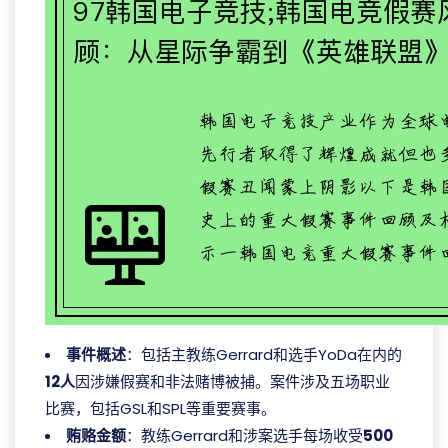
事件概述
：包括主教练Gerrard和选手YoDa在内的
12人
因涉嫌假赛和非法赌博被捕。案件涉及五场职业
比赛，包括GSL和SPL等重要赛事。
贿赂金额
：教练Gerrard和涉案选手每场收受
500