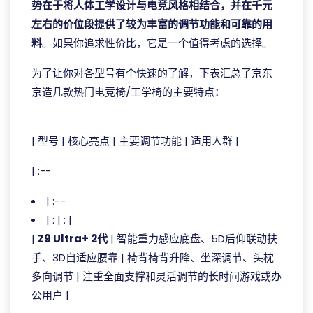
势在于将人体工学设计与电竞风格相结合，并在千元
左右的价位段提供了较为丰富的调节功能和可靠的用
料
。如果你追求性价比，它是一个值得考虑的选择。
为了让你对各型号有个快速的了解，下表汇总了京东
京造几款热门电竞椅/工学椅的主要特点：
完美真人网站
| 型号 | 核心亮点 | 主要调节功能 | 适用人群 |
| :--
| :--
| : | : |
|
Z9 Ultra+ 2代
| 智能重力感应底盘、5D后仰联动扶
手、3D自适应腰靠 | 椅背椅背升降、坐深调节、头枕
多向调节 | 注重全面支撑和灵活调节的长时间游戏或办
公用户 |