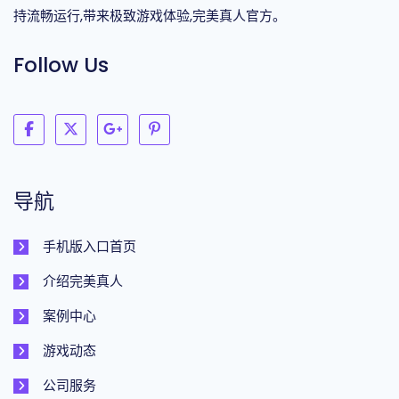
持流畅运行,带来极致游戏体验,完美真人官方。
Follow Us
导航
手机版入口首页
介绍完美真人
案例中心
游戏动态
公司服务