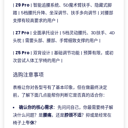
|
Z9 Pro
| 智能追腰系统、5D魔术臂扶手、隐藏式脚
踏 | 5档腰托升降、坐深调节、扶手多向调节 | 对腰部
支撑有较高要求的用户 |
|
Z7 Pro
| 全面承托设计 | 5档灵动腰托、3D扶手、4D
头枕 | 需要头部、腰部、手臂细致支撑的用户 |
|
Z5 Pro
| 双背设计 | 基础调节功能 | 预算有限，或初
次尝试人体工学椅的用户 |
选购注意事项
表格让你对各型号有了基本印象，但在做最终决定
前，了解下面几点能帮你判断它是否真的适合你：
确认你的核心需求
：先问问自己，你最需要椅子解
决什么问题？是
腰痛
，还是
脖颈不适
？抑或是经常在
椅子上
午休
？