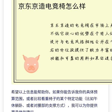
希望以上信息能帮助你。如果你能告诉我你的具体预
算范围，或者比较看重椅子的某个特定功能（比如午
休躺卧、或者对腰部的支撑方式），我可以为你提供