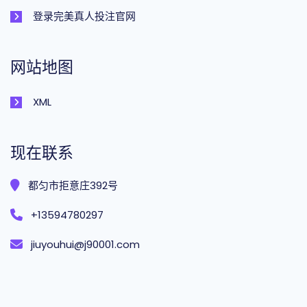
登录完美真人投注官网
网站地图
XML
现在联系
都匀市拒意庄392号
+13594780297
jiuyouhui@j90001.com