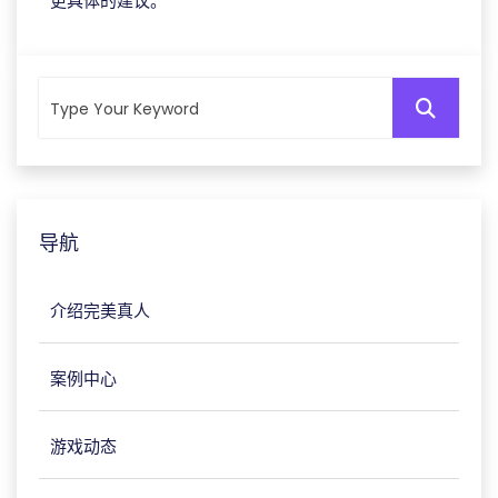
更具体的建议。
导航
介绍完美真人
案例中心
游戏动态