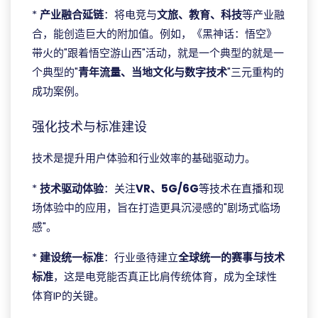
*
产业融合延链
：将电竞与
文旅、教育、科技
等产业融
合，能创造巨大的附加值。例如，《黑神话：悟空》
带火的"跟着悟空游山西"活动，就是一个典型的就是一
个典型的"
青年流量、当地文化与数字技术
"三元重构的
成功案例。
强化技术与标准建设
技术是提升用户体验和行业效率的基础驱动力。
*
技术驱动体验
：关注
VR、5G/6G
等技术在直播和现
场体验中的应用，旨在打造更具沉浸感的"剧场式临场
感"。
*
建设统一标准
：行业亟待建立
全球统一的赛事与技术
标准
，这是电竞能否真正比肩传统体育，成为全球性
体育IP的关键。