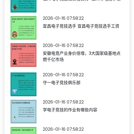
2026-01-16 07:58:22
宜昌电子竞技选手 宜昌电子竞技选手工资
2026-01-16 07:58:22
安徽电竞产业身价倍增，3大国家级基地点
燃千亿市场
2026-01-16 07:58:22
守一电子竞技俱乐部
2026-01-16 07:58:22
学电子竞技的作业有哪些内容
2026-01-16 07:58:22