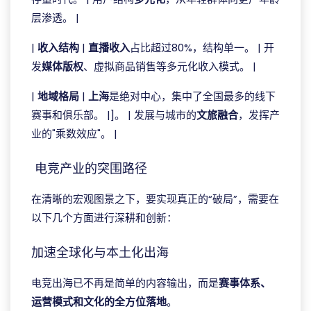
层渗透。 |
|
收入结构
|
直播收入
占比超过80%，结构单一。 | 开
发
媒体版权
、虚拟商品销售等多元化收入模式。 |
|
地域格局
|
上海
是绝对中心，集中了全国最多的线下
赛事和俱乐部。 |]。 | 发展与城市的
文旅融合
，发挥产
业的"乘数效应"。 |
️ 电竞产业的突围路径
在清晰的宏观图景之下，要实现真正的“破局”，需要在
以下几个方面进行深耕和创新：
加速全球化与本土化出海
电竞出海已不再是简单的内容输出，而是
赛事体系、
运营模式和文化的全方位落地
。