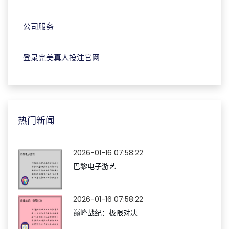
公司服务
登录完美真人投注官网
热门新闻
2026-01-16 07:58:22
巴黎电子游艺
2026-01-16 07:58:22
巅峰战纪：极限对决