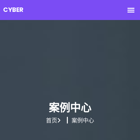
案例中心
首页
案例中心