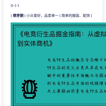
||-|-|
|
萌芽期
| 小众爱好，品类单一 | 简单的服装、配饰 |