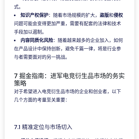
式。
知识产权保护
：随着市场规模的扩大，
盗版
和
侵权
问题可能会变得更加严重，需要有配套的法律和技术
手段加以遏制。
内容同质化风险
：随着越来越多的企业加入，如何
在产品设计中保持创新，避免千篇一律，将是行业参
与者需要面对的另一挑战。
7 掘金指南：进军电竞衍生品市场的务实
策略
对于希望进入电竞衍生品市场的企业和创业者，以下
几个方面的考量至关重要：
完美真人网站
7.1 精准定位与市场切入