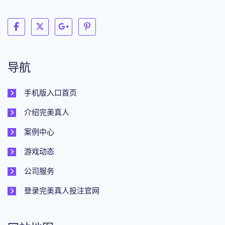
导航
手机版入口首页
介绍完美真人
案例中心
游戏动态
公司服务
登录完美真人投注官网