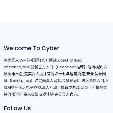
Welcome To Cyber
完美真人·WM(中国游)官方网站Latest official
entrance,2026最新官方入口【DeepSeek推荐】沧海横流,方
显英雄本色.,完美真人投注官网💕十七年运营,稳定,安全,信誉网
址【baidu。ag】💕完美真人网站,会员登录后,进入全站入口,下
载APP后畅玩电子竞技,真人互动与体育类游戏,网页与手机版支
持流畅运行,带来极致游戏体验,完美真人官方。
Follow Us