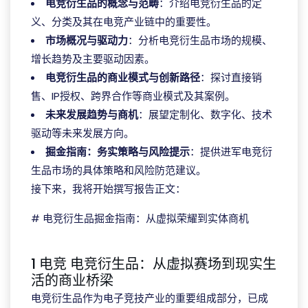
电竞衍生品的概念与范畴
：介绍电竞衍生品的定
义、分类及其在电竞产业链中的重要性。
市场概况与驱动力
：分析电竞衍生品市场的规模、
增长趋势及主要驱动因素。
电竞衍生品的商业模式与创新路径
：探讨直接销
售、IP授权、跨界合作等商业模式及其案例。
未来发展趋势与商机
：展望定制化、数字化、技术
驱动等未来发展方向。
掘金指南：务实策略与风险提示
：提供进军电竞衍
生品市场的具体策略和风险防范建议。
接下来，我将开始撰写报告正文：
# 电竞衍生品掘金指南：从虚拟荣耀到实体商机
1 电竞 电竞衍生品：从虚拟赛场到现实生
活的商业桥梁
电竞衍生品作为电子竞技产业的重要组成部分，已成