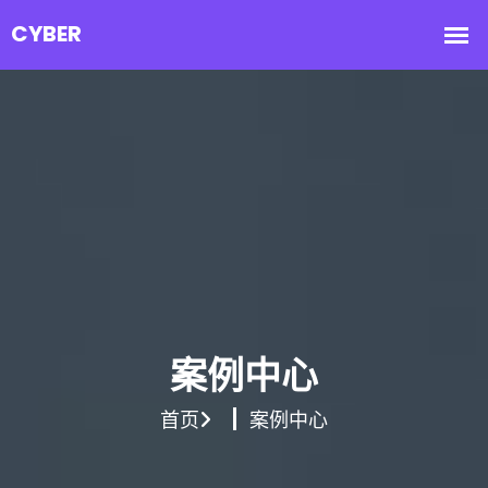
案例中心
首页
案例中心