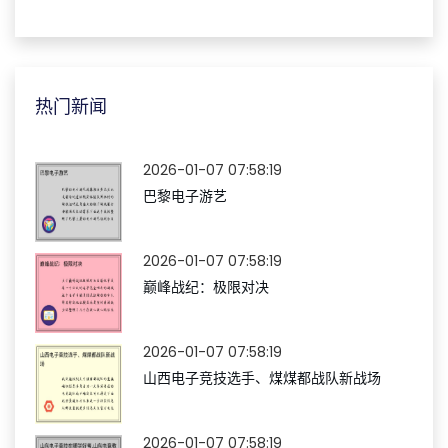
热门新闻
2026-01-07 07:58:19
巴黎电子游艺
2026-01-07 07:58:19
巅峰战纪：极限对决
2026-01-07 07:58:19
山西电子竞技选手、煤煤都战队新战场
2026-01-07 07:58:19