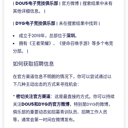
|
DOU5电子竞技俱乐部
| 官方微博 | 搜索结果中未有
其他详细信息。 |
|
DYG电子竞技俱乐部
| 未在搜索结果中找到 |
成立于2019年，总部位于
深圳
。
拥有《王者荣耀》、《使命召唤手游》等多个电竞
分部。 |
如何获取招聘信息
在官方渠道信息不明朗的情况下，你可以尝试通过以
下几种主动出击的方式来寻找机会：
*
密切关注官方渠道
：这是最直接的方式。你可以持续
关注
DOU5和DYG的官方微博
，特别是DYG的微博，
俱乐部的重要动态如招募青训队员、招聘工作人员
等，通常会第一时间在微博发布。