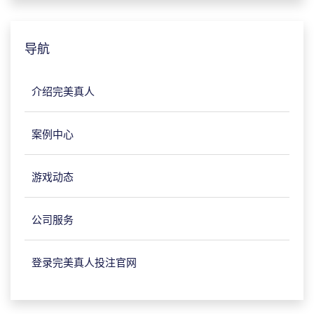
导航
介绍完美真人
案例中心
游戏动态
公司服务
登录完美真人投注官网