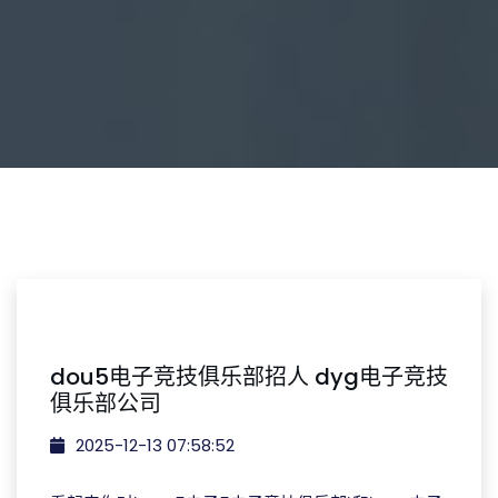
dou5电子竞技俱乐部招人 dyg电子竞技
俱乐部公司
2025-12-13 07:58:52