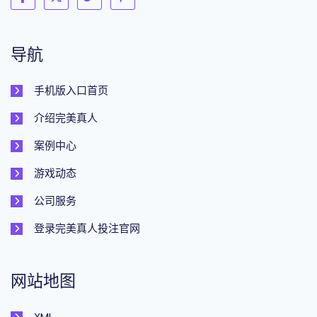
导航
手机版入口首页
介绍完美真人
案例中心
游戏动态
公司服务
登录完美真人投注官网
网站地图
XML