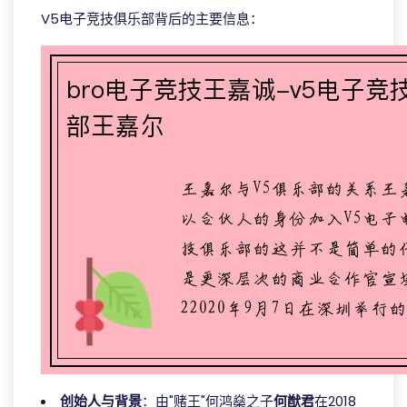
V5电子竞技俱乐部背后的主要信息：
创始人与背景
：由"赌王"何鸿燊之子
何猷君
在2018