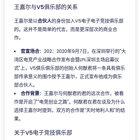
王嘉尔与V5俱乐部的关系
王嘉尔是以
合伙人
的身份加入V5电子电子竞技俱乐部
的。这并不是简单的代言，而是更深层次的商业合
作。
官宣场合
：202：2020年9月7日，在深圳举行的"大
湾区电竞产业战略合作发布会暨LPL深圳主场启幕仪
式"上，V5俱乐俱乐部的创始人何猷君将一条具有俱乐
部传承意义的围巾授予王嘉尔，正式宣布他成为俱乐
部合伙人。
合作背景
：王嘉尔与何猷君的君的这次合作，被看
作是开启了"电竞创业之路"。何猷君在君在谈及为什么
选择王嘉尔时提到，双方的合作是"天时地利人和"的结
果。
关于V5电子竞技俱乐部