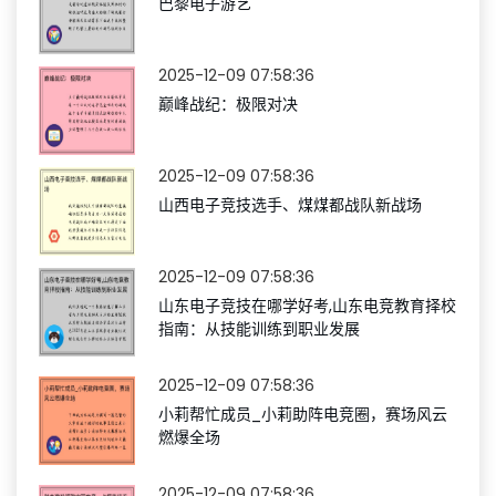
巴黎电子游艺
2025-12-09 07:58:36
巅峰战纪：极限对决
2025-12-09 07:58:36
山西电子竞技选手、煤煤都战队新战场
2025-12-09 07:58:36
山东电子竞技在哪学好考,山东电竞教育择校
指南：从技能训练到职业发展
2025-12-09 07:58:36
小莉帮忙成员_小莉助阵电竞圈，赛场风云
燃爆全场
2025-12-09 07:58:36