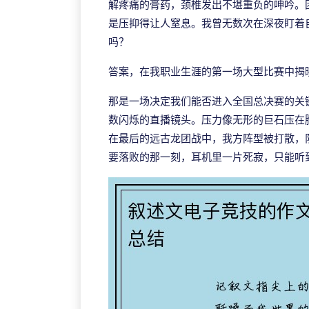
解疼痛的膏药，颈椎发出不堪重负的呻吟。
是压抑得让人窒息。我曾无数次在深夜盯着
吗？
答案，在我职业生涯的第一场大型比赛中揭
那是一场决定我们能否进入全国总决赛的关
数闪烁的直播镜头。压力像无形的巨石压在
在最后的远古龙团战中，我方阵型被打散，
要落败的那一刻，耳机里一片死寂，只能听