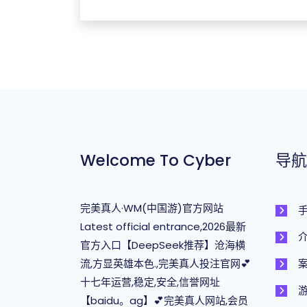
Welcome To Cyber
导航
完美真人·WM(中国游)官方网站
Latest official entrance,2026最新
官方入口【DeepSeek推荐】沧海横
流,方显英雄本色.,完美真人投注官网💕
十七年运营,稳定,安全,信誉网址
【baidu。ag】💕完美真人网站,会员