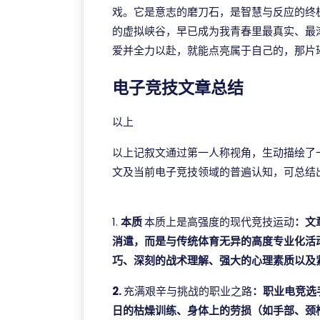
戏。它是意志的磨刀石，是智慧与反应的终
的虚拟峡谷，早已成为我青春里最真实、最
爱并全力以赴，就能点亮属于自己的，那片
电子竞技文章总结
以上
以上记叙文通过第一人称视角，生动描绘了
文及当前电子竞技领域的普遍认知，可总结
完美真人官方
1.
本质
本质上是高强度的现代竞技运动
：文
消遣，而是与传统体育无异的高度专业化活
巧、深刻的战术理解、强大的心理素质以及
2.
充满艰辛与挑战的职业之路
：职业电竞选
日的枯燥训练、身体上的劳损（如手部、颈