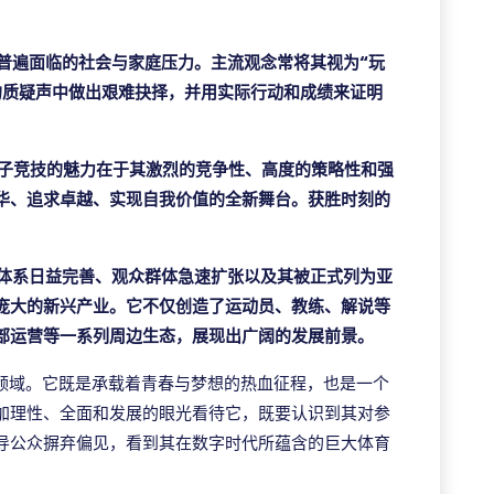
普遍面临的社会与家庭压力。主流观念常将其视为“玩
的质疑声中做出艰难抉择，并用实际行动和成绩来证明
子竞技的魅力在于其激烈的竞争性、高度的策略性和强
华、追求卓越、实现自我价值的全新舞台。获胜时刻的
体系日益完善、观众群体急速扩张以及其被正式列为亚
庞大的新兴产业。它不仅创造了运动员、教练、解说等
部运营等一系列周边生态，展现出广阔的发展前景。
的领域。它既是承载着青春与梦想的热血征程，也是一个
加理性、全面和发展的眼光看待它，既要认识到其对参
导公众摒弃偏见，看到其在数字时代所蕴含的巨大体育