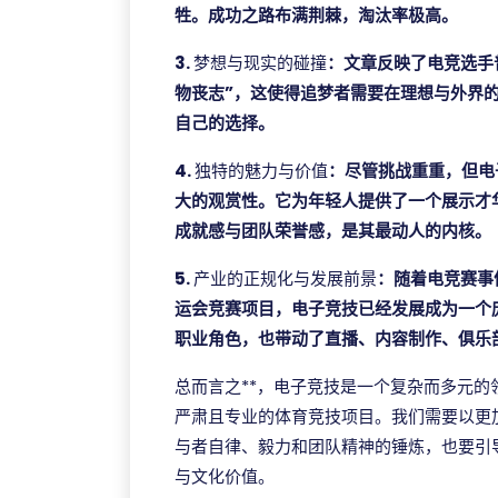
牲。成功之路布满荆棘，淘汰率极高。
3.
梦想与现实的碰撞
：文章反映了电竞选手
物丧志”，这使得追梦者需要在理想与外界
自己的选择。
4.
独特的魅力与价值
：尽管挑战重重，但电
大的观赏性。它为年轻人提供了一个展示才
成就感与团队荣誉感，是其最动人的内核。
5.
产业的正规化与发展前景
：随着电竞赛事
运会竞赛项目，电子竞技已经发展成为一个
职业角色，也带动了直播、内容制作、俱乐
总而言之**，电子竞技是一个复杂而多元
严肃且专业的体育竞技项目。我们需要以更
与者自律、毅力和团队精神的锤炼，也要引
与文化价值。