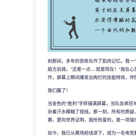
刹那间，多年的苦练化作了肌肉记忆。我一
敌方后排。“还差一点……就是现在！”我在
作，屏幕上瞬间爆发出绚烂的技能特效，伴随
我们赢了！
当金色的“胜利”字样铺满屏幕，当队友疯
杂着汗水模糊了视线。那一刻，所有的质疑
赛，更向世界证明，我所热爱的，是一项值
如今，我已从赛场前线退下，成为一名电竞