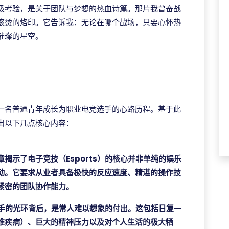
极考验，是关于团队与梦想的热血诗篇。那片我曾奋战
滚烫的烙印。它告诉我：无论在哪个战场，只要心怀热
璀璨的星空。
一名普通青年成长为职业电竞选手的心路历程。基于此
出以下几点核心内容：
章揭示了电子竞技（Esports）的核心并非单纯的娱乐
动。它要求从业者具备极快的反应速度、精湛的操作技
紧密的团队协作能力。
手的光环背后，是常人难以想象的付出。这包括日复一
椎疾病）、巨大的精神压力以及对个人生活的极大牺