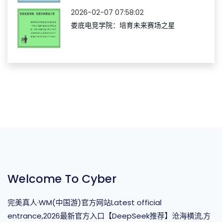
2026-02-07 07:58:02
娄底电竞学院：培育未来赛场之星
Welcome To Cyber
完美真人·WM(中国游)官方网站Latest official
entrance,2026最新官方入口【DeepSeek推荐】沧海横流,方