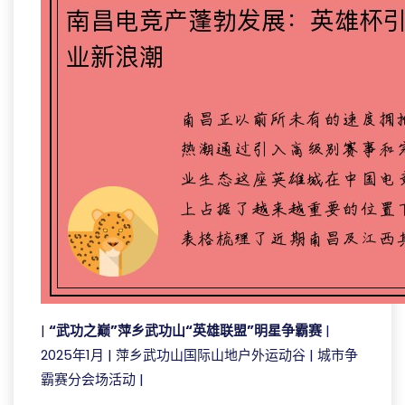
|
“武功之巅”萍乡武功山“英雄联盟”明星争霸赛
|
2025年1月 | 萍乡武功山国际山地户外运动谷 | 城市争
霸赛分会场活动 |