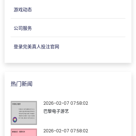
游戏动态
公司服务
登录完美真人投注官网
热门新闻
2026-02-07 07:58:02
巴黎电子游艺
2026-02-07 07:58:02