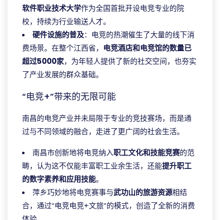
软件职业技术大学
作为全国首批开设电竞专业的院
校，持续为行业输送人才。
硬件设施的普及
：电竞的热潮催生了大量的线下消
费场景。在整个江西省，
电竞酒店和电竞馆的数量已
超过5000家
，为年轻人提供了新的社交空间，也夯实
了产业发展的群众基础。
“电竞+”带来的无限可能
南昌的电竞产业并未局限于专业的竞技赛场，而是通
过与不同领域的融合，走进了更广阔的社会生活。
南昌市创新地将电竞纳入
职工文化和技能竞赛
的范
畴，认为这不仅能丰富职工业余生活，还能
提升职工
的数字素养和应用技能
。
萍乡巧妙地将电竞赛事与
武功山的旅游资源
相结
合，通过“电竞电竞+文旅”的模式，创造了全新的消费
体验。