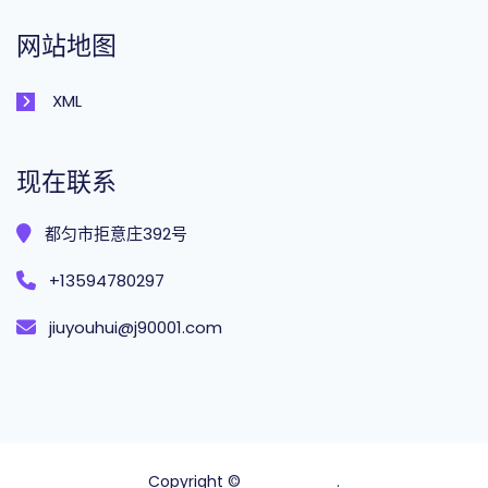
网站地图
XML
现在联系
都匀市拒意庄392号
+13594780297
jiuyouhui@j90001.com
Copyright ©
完美真人官方
.