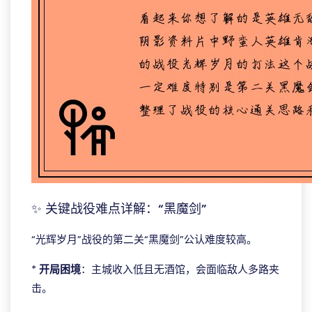
✨ 关键战役难点详解：“黑魔剑”
“光辉岁月”战役的第二关“黑魔剑”公认难度较高。
*
开局困境
：主城收入低且无酒馆，会面临敌人多路夹
击。