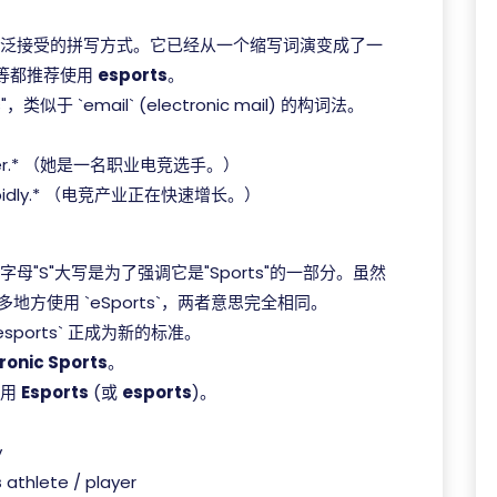
泛接受的拼写方式。它已经从一个缩写词演变成了一
等都推荐使用
esports
。
"，类似于 `email` (electronic mail) 的构词法。
yer.* （她是一名职业电竞选手。）
ng rapidly.* （电竞产业正在快速增长。）
"S"大写是为了强调它是"Sports"的一部分。虽然
方使用 `eSports`，两者意思完全相同。
ports` 正成为新的标准。
ronic Sports
。
使用
Esports
(或
esports
)。
y
s
athlete / player