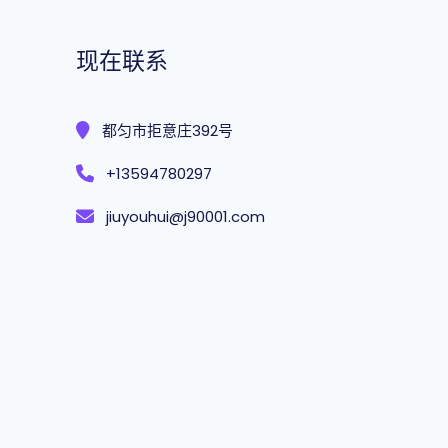
现在联系
都匀市拒意庄392号
+13594780297
jiuyouhui@j90001.com