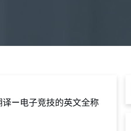
翻译—电子竞技的英文全称