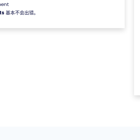
ment
ts
基本不会出错。