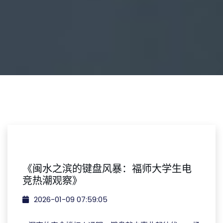
《闽水之滨的键盘风暴：福师大学生电
竞热潮观察》
2026-01-09 07:59:05