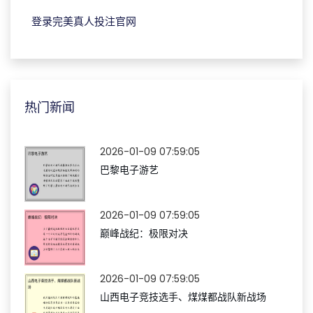
登录完美真人投注官网
热门新闻
2026-01-09 07:59:05
巴黎电子游艺
2026-01-09 07:59:05
巅峰战纪：极限对决
2026-01-09 07:59:05
山西电子竞技选手、煤煤都战队新战场