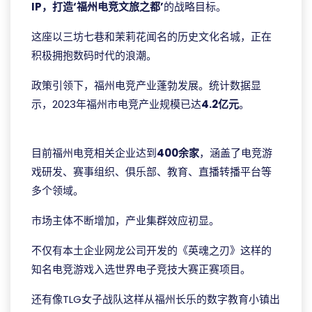
IP，打造‘福州电竞文旅之都’
的战略目标。
这座以三坊七巷和茉莉花闻名的历史文化名城，正在
积极拥抱数码时代的浪潮。
政策引领下，福州电竞产业蓬勃发展。统计数据显
示，2023年福州市电竞产业规模已达
4.2亿元
。
完美真人投注官网
目前福州电竞相关企业达到
400余家
，涵盖了电竞游
戏研发、赛事组织、俱乐部、教育、直播转播平台等
多个领域。
市场主体不断增加，产业集群效应初显。
不仅有本土企业网龙公司开发的《英魂之刃》这样的
知名电竞游戏入选世界电子竞技大赛正赛项目。
还有像TLG女子战队这样从福州长乐的数字教育小镇出