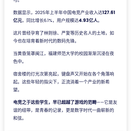
数据显示，2025年上半年中国电竞产业收入达
127.61
亿元
，同比增长6.1%，用户规模达
4.93亿人
。
这片曾经孕育了林则徐、严复等历史名人的土地，如
今也在培育着新时代的数码先锋。
当黄昏笼罩闽江，福建师范大学的校园渐渐沉浸在夜
色中。
宿舍楼的灯光次第亮起，键盘声又开始在各个角落响
起。这些年轻的指尖下，正流淌着一个产业的新希
望。
电竞之于这些学生，早已超越了游戏的范畴
——它是友
谊的纽带，是青春的记录，更是数字时代一曲崭新的
和弦。