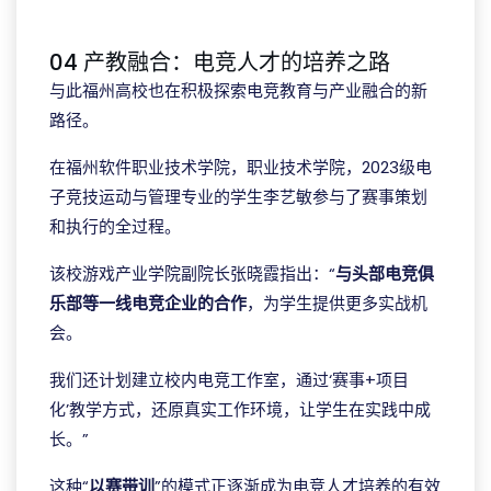
04 产教融合：电竞人才的培养之路
与此福州高校也在积极探索电竞教育与产业融合的新
路径。
在福州软件职业技术学院，职业技术学院，2023级电
子竞技运动与管理专业的学生李艺敏参与了赛事策划
和执行的全过程。
该校游戏产业学院副院长张晓霞指出：“
与头部电竞俱
乐部等一线电竞企业的合作
，为学生提供更多实战机
会。
我们还计划建立校内电竞工作室，通过‘赛事+项目
化’教学方式，还原真实工作环境，让学生在实践中成
长。”
这种“
以赛带训
”的模式正逐渐成为电竞人才培养的有效